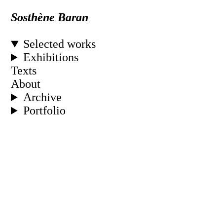
Sosthè
ne Baran
Selected works
Exhibitions
Texts
About
Archive
Portfolio